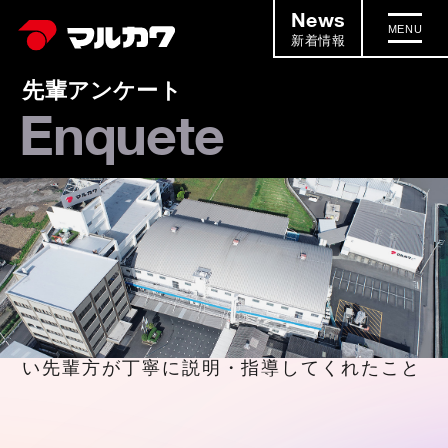
News
MENU
新着情報
先輩アンケート
Enquete
印象に残っているエピソードは?
印象に残っているエピソードは?
2024.02.06
入社当時は分からないだらけでしたが、優し
い先輩方が丁寧に説明・指導してくれたこと