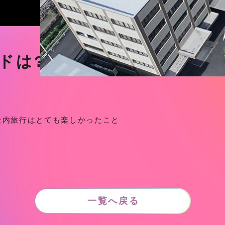
ドは?
社内旅行はとても楽しかったこと
一覧へ戻る