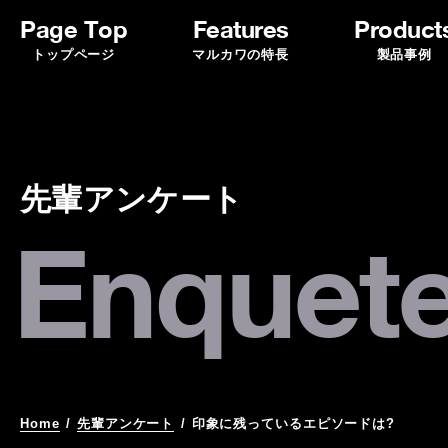
Page Top
Features
Product
トップページ
マルカワの特長
製品事例
先輩アンケート
Enquet
Home
/
先輩アンケート
/
印象に残っているエピソードは?