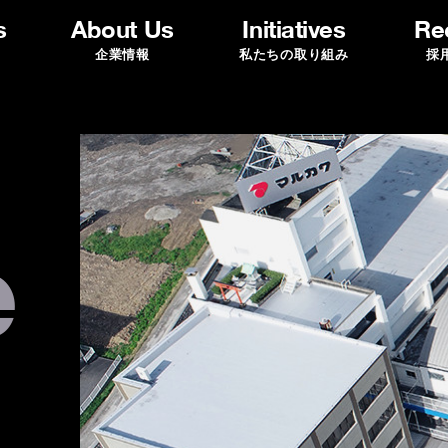
s
About Us
Initiatives
Rec
企業情報
私たちの取り組み
採
e