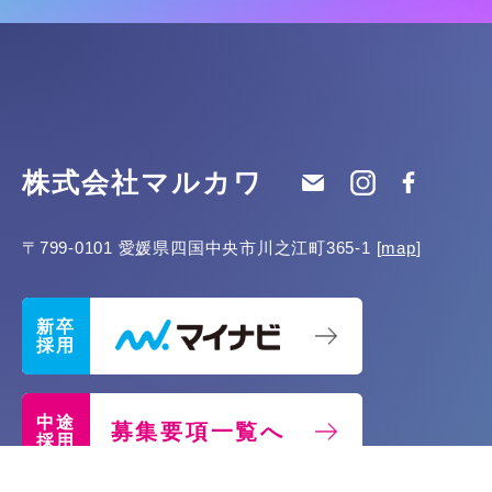
株式会社マルカワ
〒799-0101
愛媛県四国中央市川之江町365-1
[
map
]
新卒
採用
中途
募集要項一覧へ
採用