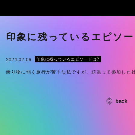
印象に残っているエピソー
2024.02.06
印象に残っているエピソードは?
乗り物に弱く旅行が苦手な私ですが、頑張って参加した
back