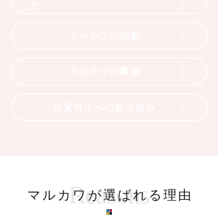
グ
マルカワの印刷
マルカワの製袋
品質向上への取り組み
Reasons
マルカワが選ばれる理由