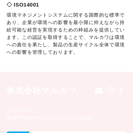
◇ ISO14001
環境マネジメントシステムに関する国際的な標準で
あり、企業が環境への影響を最小限に抑えながら持
続可能な経営を実現するための枠組みを提供してい
ます。この認証を取得することで、マルカワは環境
への責任を果たし、製品の生産サイクル全体で環境
への影響を管理しております。
株式会社マルカワ
〒799-0101
愛媛県四国中央市川之江町365-1
[
map
]