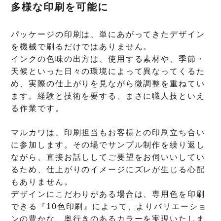
多様な印刷を可能に
パッケージの印刷は、単にあがってきたデザイン
を機械で刷るだけではありません。
インクの色味の出方は、使用する素材や、季節・
天候といった日々の環境によって異なってくるた
め、実際の仕上がりを見ながら微調整を重ねてい
ます。経験と技術を要する、まさに職人技といえ
る作業です。
マルカワは、印刷担当もお客様との印刷立ち合い
に参加します。その場でサンプル制作を繰り返し
ながら、直接お話ししてご要望をお伺いいしてい
るため、仕上がりのイメージにズレが生じる心配
もありません。
デザインにこだわりがある場合は、専用色を印刷
できる『10色印刷』によって、よりバリエーショ
ンの豊かな、奥行きのあるカラーを実現いたしま