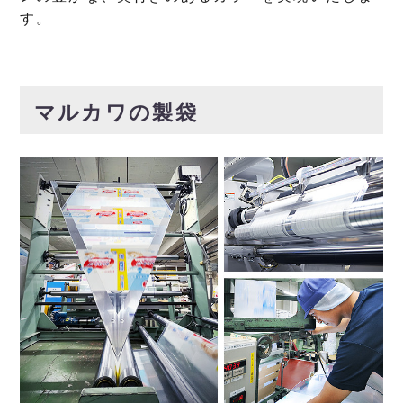
す。
マルカワの製袋