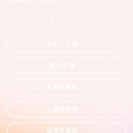
すべて
本社・工場
富士工場
東京営業所
大阪営業所
福岡営業所