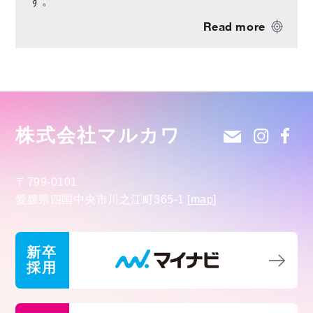
す。
Read more
株式会社マルカワ
〒799-0101
愛媛県四国中央市川之江町365-1
[
map
]
新卒
採用