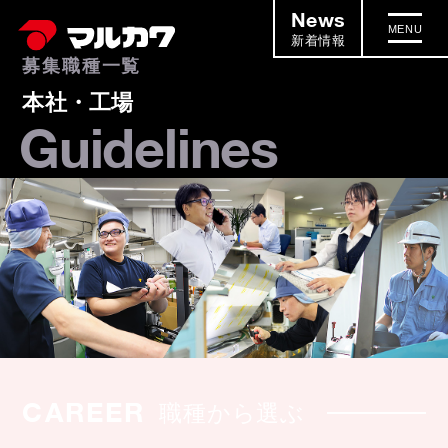
News
MENU
新着情報
募集職種一覧
本社・工場
Guidelines
CAREER
職種から選ぶ