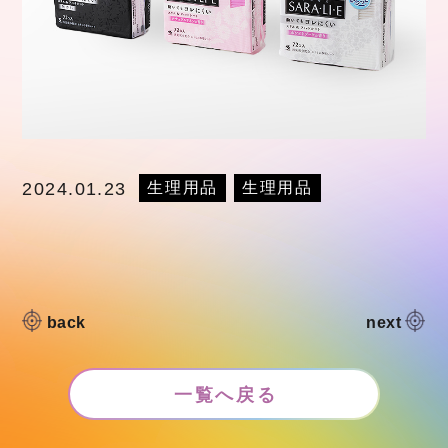
生理用品
生理用品
2024.01.23
back
next
一覧へ戻る