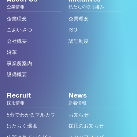
企業情報
私たちの取り組み
企業理念
企業理念
ごあいさつ
ISO
会社概要
認証制度
沿革
事業所案内
設備概要
Recruit
News
採用情報
新着情報
5分でわかるマルカワ
お知らせ
はたらく環境
採用のお知らせ
先輩社員インタビュー
スタッフブログ