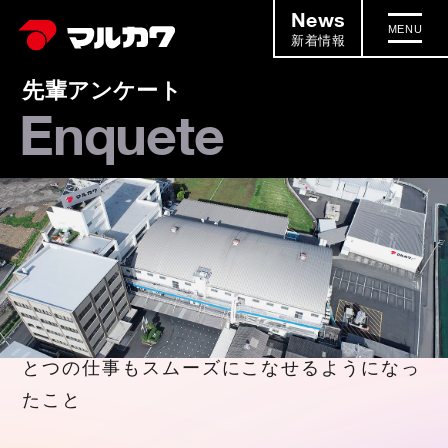
News
MENU
新着情報
先輩アンケート
Enquete
入社してから成長できたところ
入社してから成長できたところ
2024.02.06
ひと通り自分で出来るようになり、ひとつひ
とつの仕事もスムーズにこなせるようになっ
たこと