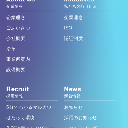
企業情報
私たちの取り組み
企業理念
企業理念
ごあいさつ
ISO
会社概要
認証制度
沿革
事業所案内
設備概要
Recruit
News
採用情報
新着情報
5分でわかるマルカワ
お知らせ
はたらく環境
採用のお知らせ
先輩社員インタビュー
スタッフブログ